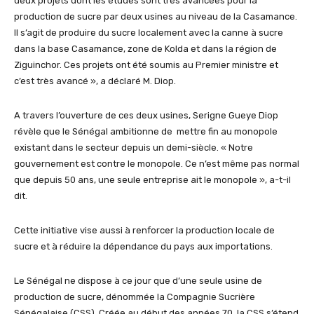
deux projets dont les études sont très avancées pour la
production de sucre par deux usines au niveau de la Casamance.
Il s’agit de produire du sucre localement avec la canne à sucre
dans la base Casamance, zone de Kolda et dans la région de
Ziguinchor. Ces projets ont été soumis au Premier ministre et
c’est très avancé », a déclaré M. Diop.
A travers l’ouverture de ces deux usines, Serigne Gueye Diop
révèle que le Sénégal ambitionne de mettre fin au monopole
existant dans le secteur depuis un demi-siècle. « Notre
gouvernement est contre le monopole. Ce n’est même pas normal
que depuis 50 ans, une seule entreprise ait le monopole », a-t-il
dit.
Cette initiative vise aussi à renforcer la production locale de
sucre et à réduire la dépendance du pays aux importations.
Le Sénégal ne dispose à ce jour que d’une seule usine de
production de sucre, dénommée la Compagnie Sucrière
Sénégalaise (CSS). Créée au début des années 70, la CSS s’étend