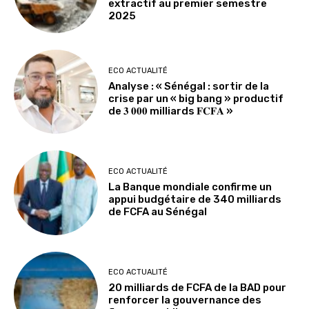
extractif au premier semestre
2025
ECO ACTUALITÉ
Analyse : « Sénégal : sortir de la
crise par un « big bang » productif
de 𝟑 𝟎𝟎𝟎 milliards 𝐅𝐂𝐅𝐀 »
ECO ACTUALITÉ
La Banque mondiale confirme un
appui budgétaire de 340 milliards
de FCFA au Sénégal
ECO ACTUALITÉ
20 milliards de FCFA de la BAD pour
renforcer la gouvernance des