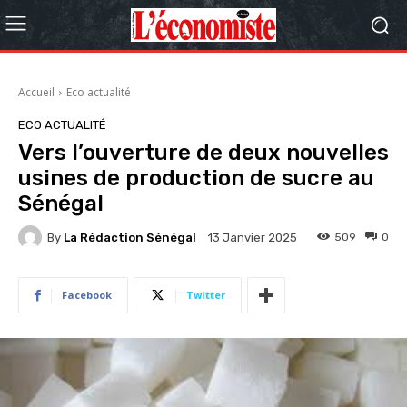
Accueil
Eco actualité
ECO ACTUALITÉ
Vers l’ouverture de deux nouvelles
usines de production de sucre au
Sénégal
By
La Rédaction Sénégal
509
0
13 Janvier 2025
Facebook
Twitter