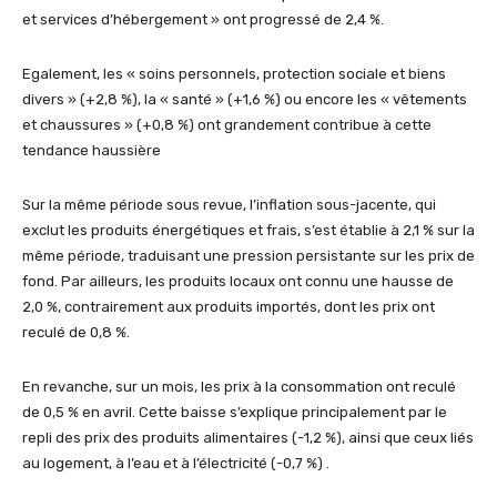
et services d’hébergement » ont progressé de 2,4 %.
Egalement, les « soins personnels, protection sociale et biens
divers » (+2,8 %), la « santé » (+1,6 %) ou encore les « vêtements
et chaussures » (+0,8 %) ont grandement contribue à cette
tendance haussière
Sur la même période sous revue, l’inflation sous-jacente, qui
exclut les produits énergétiques et frais, s’est établie à 2,1 % sur la
même période, traduisant une pression persistante sur les prix de
fond. Par ailleurs, les produits locaux ont connu une hausse de
2,0 %, contrairement aux produits importés, dont les prix ont
reculé de 0,8 %.
En revanche, sur un mois, les prix à la consommation ont reculé
de 0,5 % en avril. Cette baisse s’explique principalement par le
repli des prix des produits alimentaires (-1,2 %), ainsi que ceux liés
au logement, à l’eau et à l’électricité (-0,7 %) .