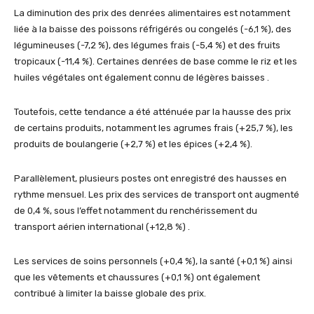
La diminution des prix des denrées alimentaires est notamment
liée à la baisse des poissons réfrigérés ou congelés (-6,1 %), des
légumineuses (-7,2 %), des légumes frais (-5,4 %) et des fruits
tropicaux (-11,4 %). Certaines denrées de base comme le riz et les
huiles végétales ont également connu de légères baisses .
Toutefois, cette tendance a été atténuée par la hausse des prix
de certains produits, notamment les agrumes frais (+25,7 %), les
produits de boulangerie (+2,7 %) et les épices (+2,4 %).
Parallèlement, plusieurs postes ont enregistré des hausses en
rythme mensuel. Les prix des services de transport ont augmenté
de 0,4 %, sous l’effet notamment du renchérissement du
transport aérien international (+12,8 %) .
Les services de soins personnels (+0,4 %), la santé (+0,1 %) ainsi
que les vêtements et chaussures (+0,1 %) ont également
contribué à limiter la baisse globale des prix.