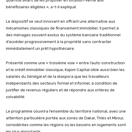
quantité avant de les proposer en location-vente aux
bénéficiaires éligibles », a-t-il expliqué.
Le dispositif se veut innovant en offrant une alternative aux
mécanismes classiques de financement immobilier. Il permet à
des ménages souvent exclus du système bancaire traditionnel
d’accéder progressivement à la propriété sans contracter
immédiatement un prêt hypothécaire.
Présenté comme une « troisième voie » entre l’auto-construction
et le crédit immobilier classique, Kajom Capital cible aussi bien les
salariés du Sénégal et de la diaspora que les travailleurs
indépendants des secteurs formel et informel, à condition de
justifier de revenus réguliers et de répondre aux critères de
solvabilité.
Le programme couvrira l’ensemble du territoire national, avec une
attention particulière portée aux zones de Dakar, Thiès et Mbour,
considérées comme les régions où les besoins en logements sont
les plus importants.