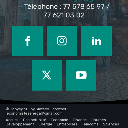
- Téléphone : 77 578 65 97 /
77 621 03 02
© Copyright - by Smtech - contact :
leconomistesenegal@gmail.com
Accueil
Eco actualité
Economie
Finance
Bourses
Développement
Energie
Entreprises
Telecoms
Sciences