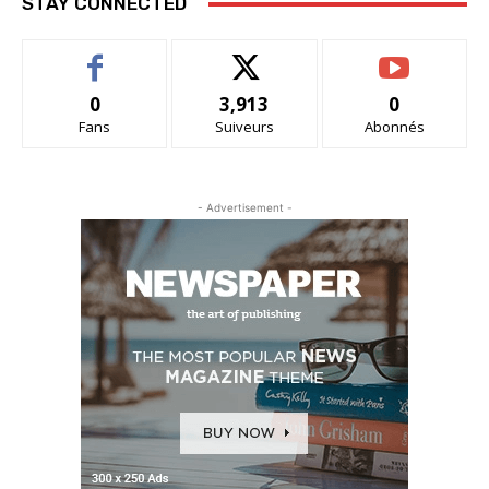
STAY CONNECTED
0
3,913
0
Fans
Suiveurs
Abonnés
- Advertisement -