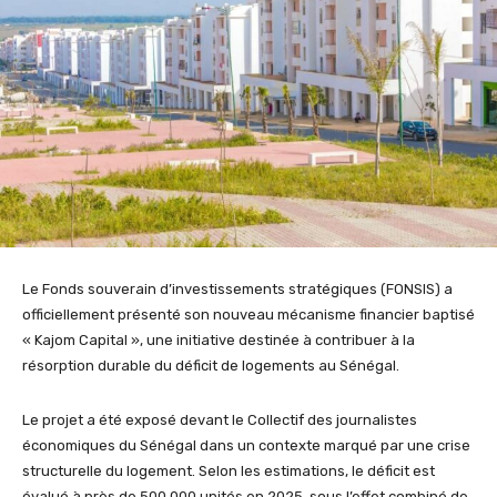
Le Fonds souverain d’investissements stratégiques (FONSIS) a
officiellement présenté son nouveau mécanisme financier baptisé
« Kajom Capital », une initiative destinée à contribuer à la
résorption durable du déficit de logements au Sénégal.
Le projet a été exposé devant le Collectif des journalistes
économiques du Sénégal dans un contexte marqué par une crise
structurelle du logement. Selon les estimations, le déficit est
évalué à près de 500 000 unités en 2025, sous l’effet combiné de