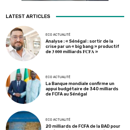
LATEST ARTICLES
ECO ACTUALITÉ
Analyse : « Sénégal : sortir de la
crise par un « big bang » productif
de 𝟑 𝟎𝟎𝟎 milliards 𝐅𝐂𝐅𝐀 »
ECO ACTUALITÉ
La Banque mondiale confirme un
appui budgétaire de 340 milliards
de FCFA au Sénégal
ECO ACTUALITÉ
20 milliards de FCFA de la BAD pour