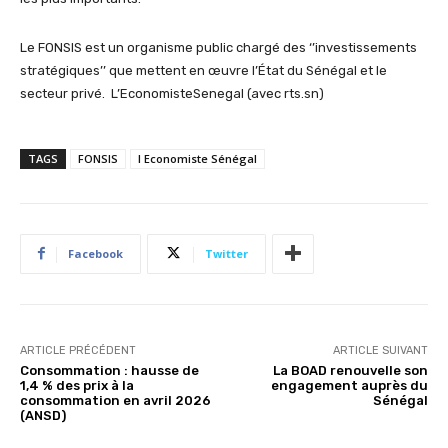
Le FONSIS est un organisme public chargé des ‘’investissements
stratégiques’’ que mettent en œuvre l’État du Sénégal et le
secteur privé. L’EconomisteSenegal (avec rts.sn)
TAGS
FONSIS
l Economiste Sénégal
Facebook
Twitter
ARTICLE PRÉCÉDENT
ARTICLE SUIVANT
Consommation : hausse de
La BOAD renouvelle son
1,4 % des prix à la
engagement auprès du
consommation en avril 2026
Sénégal
(ANSD)