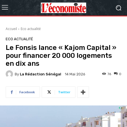
Accueil
Eco actualité
ECO ACTUALITÉ
Le Fonsis lance « Kajom Capital »
pour financer 20 000 logements
en dix ans
By
La Rédaction Sénégal
76
0
14 Mai 2026
Facebook
Twitter