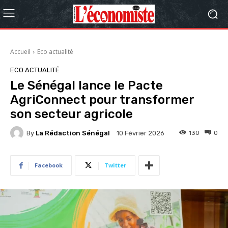
Accueil
Eco actualité
ECO ACTUALITÉ
Le Sénégal lance le Pacte
AgriConnect pour transformer
son secteur agricole
By
La Rédaction Sénégal
130
0
10 Février 2026
Facebook
Twitter