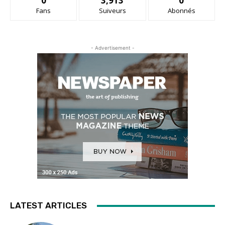
0
3,913
0
Fans
Suiveurs
Abonnés
- Advertisement -
LATEST ARTICLES