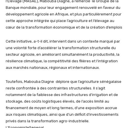
l’Élevage (MASAE), Mabouba Diagne, a remercié le Groupe de la
Banque mondiale, pour leur engagement renouvelé en faveur du
développement agricole en Afrique, et plus particulièrement pour
cette approche intégrée qui place l’agriculture et l’élevage au
cœur de la transformation économique et de la création d’emplois
Cette initiative, a-t-il dit, intervient dans un contexte marqué par
une volonté forte d’accélérer la transformation structurelle du
secteur agricole, en améliorant simultanément la productivité, la
résilience climatique, la compétitivité des filières et l’intégration
aux marchés nationaux, régionaux et internationaux.
Toutefois, Mabouba Diagne déplore que l’agriculture sénégalaise
reste confrontée à des contraintes structurelles. Il s’agit
notamment de la faiblesse des infrastructures d’irrigation et de
stockage, des coûts logistiques élevés, de l’accès limité au
financement de moyen et long termes, d’une exposition accrue
aux risques climatiques, ainsi que d’un déficit d’investissements
privés dans la transformation agro-industrielle.
L’EconomisteSenegal