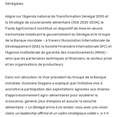
Sénégalais.
Aligné sur l’Agenda national de Transformation Sénégal 2050 et
la Stratégie de souveraineté alimentaire (SSA 2025-2034), le
Pacte AgriConnect constitue un dispositif de mise en œuvre
harmonisée mobilisant le gouvernement du Sénégal et le Groupe
de la Banque mondiale – à travers l’Association Internationale de
Développement (IDA), la Société Financière Internationale (IFC) et
l’Agence multilatérale de garantie des investissements (MIGA) –
ainsi que les partenaires techniques et financiers, le secteur privé
et les organisations de producteurs.
Dans son allocution, le Vice-président du Groupe de la Banque
mondiale, Ousmane Diagana a expliqué que l’initiative vise à
accroitre la participation des exploitations agricoles aux chaines
d’approvisionnement agro-alimentaires pour accélérer la
croissance, générer plus d’emplois et assurer la sécurité
alimentaire. «
Le Sénégal arrive à ce rendez-vous avec une vision
claire, un leadership affirmé et un cadre stratégique solide
», a-t-il