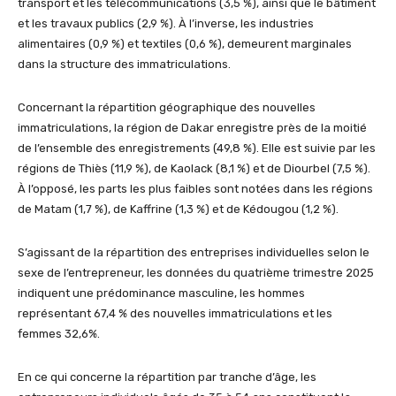
transport et les télécommunications (3,5 %), ainsi que le bâtiment
et les travaux publics (2,9 %). À l’inverse, les industries
alimentaires (0,9 %) et textiles (0,6 %), demeurent marginales
dans la structure des immatriculations.
Concernant la répartition géographique des nouvelles
immatriculations, la région de Dakar enregistre près de la moitié
de l’ensemble des enregistrements (49,8 %). Elle est suivie par les
régions de Thiès (11,9 %), de Kaolack (8,1 %) et de Diourbel (7,5 %).
À l’opposé, les parts les plus faibles sont notées dans les régions
de Matam (1,7 %), de Kaffrine (1,3 %) et de Kédougou (1,2 %).
S’agissant de la répartition des entreprises individuelles selon le
sexe de l’entrepreneur, les données du quatrième trimestre 2025
indiquent une prédominance masculine, les hommes
représentant 67,4 % des nouvelles immatriculations et les
femmes 32,6%.
En ce qui concerne la répartition par tranche d’âge, les