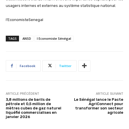
usagers internes et externes au système statistique national.
l’EconomisteSenegal
TAGS
ANSD
l Economiste Sénégal
Facebook
Twitter
ARTICLE PRÉCÉDENT
ARTICLE SUIVANT
3,8 millions de barils de
Le Sénégal lance le Pacte
pétrole et 0,5 million de
AgriConnect pour
mètres cubes de gaz naturel
transformer son secteur
liquéfié commercialises en
agricole
janvier 2026