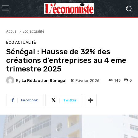
Accueil
Eco actualité
ECO ACTUALITÉ
Sénégal : Hausse de 32% des
créations d’entreprises au 4 eme
trimestre 2025
By
La Rédaction Sénégal
145
0
10 Février 2026
Facebook
Twitter