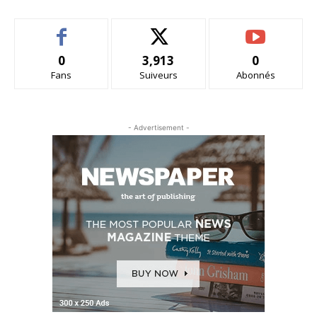
0
3,913
0
Fans
Suiveurs
Abonnés
- Advertisement -