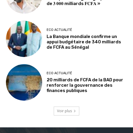
de 𝟑 𝟎𝟎𝟎 milliards 𝐅𝐂𝐅𝐀 »
ECO ACTUALITÉ
La Banque mondiale confirme un
appui budgétaire de 340 milliards
de FCFA au Sénégal
ECO ACTUALITÉ
20 milliards de FCFA de la BAD pour
renforcer la gouvernance des
finances publiques
Voir plus