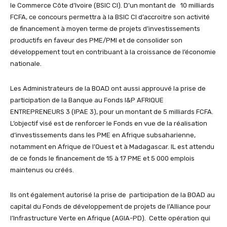
le Commerce Côte d’Ivoire (BSIC CI). D’un montant de 10 milliards
FCFA, ce concours permettra à la BSIC CI d’accroitre son activité
de financement à moyen terme de projets d’investissements
productifs en faveur des PME/PMI et de consolider son
développement tout en contribuant à la croissance de l’économie
nationale.
Les Administrateurs de la BOAD ont aussi approuvé la prise de
participation de la Banque au Fonds I&P AFRIQUE
ENTREPRENEURS 3 (IPAE 3), pour un montant de 5 milliards FCFA.
L’objectif visé est de renforcer le Fonds en vue de la réalisation
d’investissements dans les PME en Afrique subsaharienne,
notamment en Afrique de l’Ouest et à Madagascar. IL est attendu
de ce fonds le financement de 15 à 17 PME et 5 000 emplois
maintenus ou créés.
Ils ont également autorisé la prise de participation de la BOAD au
capital du Fonds de développement de projets de l’Alliance pour
l’Infrastructure Verte en Afrique (AGIA-PD). Cette opération qui