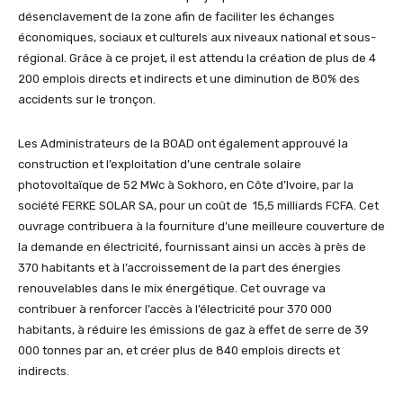
désenclavement de la zone afin de faciliter les échanges
économiques, sociaux et culturels aux niveaux national et sous-
régional. Grâce à ce projet, il est attendu la création de plus de 4
200 emplois directs et indirects et une diminution de 80% des
accidents sur le tronçon.
Les Administrateurs de la BOAD ont également approuvé la
construction et l’exploitation d’une centrale solaire
photovoltaïque de 52 MWc à Sokhoro, en Côte d’Ivoire, par la
société FERKE SOLAR SA, pour un coût de 15,5 milliards FCFA. Cet
ouvrage contribuera à la fourniture d’une meilleure couverture de
la demande en électricité, fournissant ainsi un accès à près de
370 habitants et à l’accroissement de la part des énergies
renouvelables dans le mix énergétique. Cet ouvrage va
contribuer à renforcer l’accès à l’électricité pour 370 000
habitants, à réduire les émissions de gaz à effet de serre de 39
000 tonnes par an, et créer plus de 840 emplois directs et
indirects.