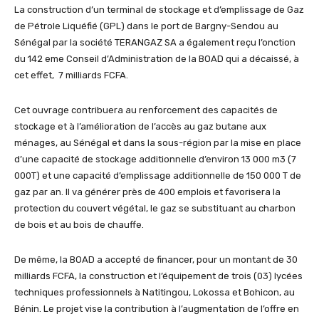
La construction d’un terminal de stockage et d’emplissage de Gaz
de Pétrole Liquéfié (GPL) dans le port de Bargny-Sendou au
Sénégal par la société TERANGAZ SA a également reçu l’onction
du 142 eme Conseil d’Administration de la BOAD qui a décaissé, à
cet effet, 7 milliards FCFA.
Cet ouvrage contribuera au renforcement des capacités de
stockage et à l’amélioration de l’accès au gaz butane aux
ménages, au Sénégal et dans la sous-région par la mise en place
d’une capacité de stockage additionnelle d’environ 13 000 m3 (7
000T) et une capacité d’emplissage additionnelle de 150 000 T de
gaz par an. Il va générer près de 400 emplois et favorisera la
protection du couvert végétal, le gaz se substituant au charbon
de bois et au bois de chauffe.
De même, la BOAD a accepté de financer, pour un montant de 30
milliards FCFA, la construction et l’équipement de trois (03) lycées
techniques professionnels à Natitingou, Lokossa et Bohicon, au
Bénin. Le projet vise la contribution à l’augmentation de l’offre en