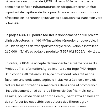
nécessitera un budget de 9,839 milliards FCFA permettra de
combler le déficit d’infrastructures en Afrique, d’attirer un flux
important de capitaux de tiers pour financer les infrastructures
africaines en les rendant plus vertes et, soutenir la transition vers
le Net-Zéro.
Le projet AGIA-PD pourra faciliter le financement de 100 projets
d’infrastructures, + 1 160 MW installées (énergie renouvelable, 1
060 kV de lignes de transport d’énergie renouvelable installées,
260 000 m3/j d’eau potable produite, 3 557 012 TC02/an évitées.
En outre, la BOAD a accepté de financer la deuxième phase du
Projet de Transformation Agroalimentaire du Togo (PTA-Togo).
D’un coût de 30 milliards FCFA, ce projet dont l’objectif est de
favoriser une croissance agricole inclusive créatrice d’emplois,
réduire les importations alimentaires de la zone et promouvoir
l’investissement privé dans les filières ciblées (riz, maïs, soja,
sésame, poulet de chair et noix de cajou), permettra également
de renforcer les capacités des acteurs des filières agro-