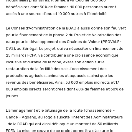
industrielles prioritaires. A terme, il va toucher 800 000
bénéficiaires dont 50% de femmes, 10 000 personnes auront
accès à une source d’eau et 10 000 autres à l’électricité.
Le Conseil d’Administration de la BOAD a aussi donné son feu vert
pour le financement de la phase 2 du Projet de Valorisation des
eaux pour le développement des Chaînes de Valeur (PROVALE-
CV2), au Sénégal. Le projet, qui va nécessiter un financement de
25 milliards FCFA, va contribuer à une croissance économique
inclusive et durable de la zone, axera son action sur la
restauration de la fertilité des sols, l’accroissement des
productions agricoles, animales et aquacoles, ainsi que les
revenus des bénéficiaires. Ainsi, 33 000 emplois indirects et 17
000 emplois directs seront créés dont 60% de femmes et 30% de
jeunes.
L’aménagement et le bitumage de la route Tchaasémondè –
Gandé – Agbang, au Togo a suscité l’intérêt des Administrateurs
de la BOAD qui ont ainsi débloqué un montant de 30 milliards
FCFA. La mise en œuvre de ce projet permettra d’assurer le