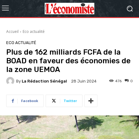
Accueil
Eco actualité
ECO ACTUALITÉ
Plus de 162 milliards FCFA de la
BOAD en faveur des économies de
la zone UEMOA
By
La Rédaction Sénégal
476
0
28 Juin 2024
Facebook
Twitter