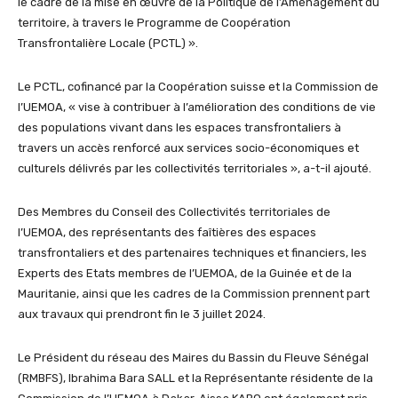
le cadre de la mise en œuvre de la Politique de l’Aménagement du
territoire, à travers le Programme de Coopération
Transfrontalière Locale (PCTL) ».
Le PCTL, cofinancé par la Coopération suisse et la Commission de
l’UEMOA, « vise à contribuer à l’amélioration des conditions de vie
des populations vivant dans les espaces transfrontaliers à
travers un accès renforcé aux services socio-économiques et
culturels délivrés par les collectivités territoriales », a-t-il ajouté.
Des Membres du Conseil des Collectivités territoriales de
l’UEMOA, des représentants des faîtières des espaces
transfrontaliers et des partenaires techniques et financiers, les
Experts des Etats membres de l’UEMOA, de la Guinée et de la
Mauritanie, ainsi que les cadres de la Commission prennent part
aux travaux qui prendront fin le 3 juillet 2024.
Le Président du réseau des Maires du Bassin du Fleuve Sénégal
(RMBFS), Ibrahima Bara SALL et la Représentante résidente de la