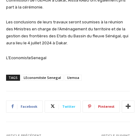
Commission de l’UEMOA à Dakar, Aissa KABO ont également pris
part à la cérémonie.
Les conclusions de leurs travaux seront soumises à la réunion
des Ministres en charge de l’Aménagement du territoire et de la
gestion des frontières des Etats du Bassin du fleuve Sénégal, qui
aura lieu le 4 juillet 2024 à Dakar.
L’EconomisteSenegal
TAGS
LEconomitste Senegal
Uemoa
Facebook
Twitter
Pinterest
ARTICLE PRÉCÉDENT
ARTICLE SUIVANT