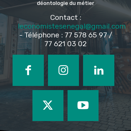
déontologie du métier
Contact :
leconomistesenegal@gmail.com
- Téléphone : 77 578 65 97 /
77 621 03 02