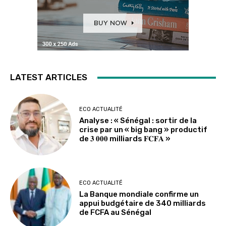
LATEST ARTICLES
ECO ACTUALITÉ
Analyse : « Sénégal : sortir de la
crise par un « big bang » productif
de 𝟑 𝟎𝟎𝟎 milliards 𝐅𝐂𝐅𝐀 »
ECO ACTUALITÉ
La Banque mondiale confirme un
appui budgétaire de 340 milliards
de FCFA au Sénégal