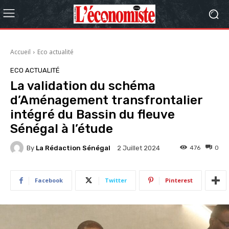
Accueil
Eco actualité
ECO ACTUALITÉ
La validation du schéma
d’Aménagement transfrontalier
intégré du Bassin du fleuve
Sénégal à l’étude
By
La Rédaction Sénégal
476
0
2 Juillet 2024
Facebook
Twitter
Pinterest