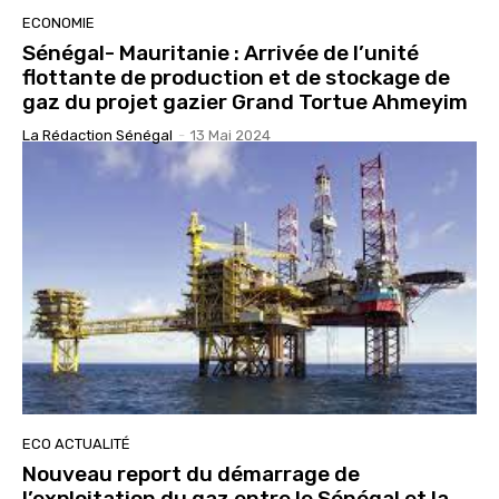
ECONOMIE
Sénégal- Mauritanie : Arrivée de l’unité
flottante de production et de stockage de
gaz du projet gazier Grand Tortue Ahmeyim
La Rédaction Sénégal
-
13 Mai 2024
ECO ACTUALITÉ
Nouveau report du démarrage de
l’exploitation du gaz entre le Sénégal et la