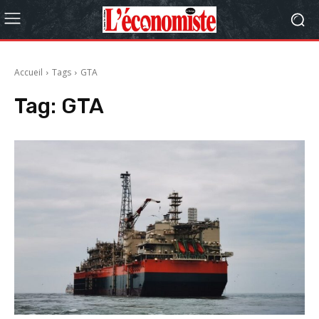
Accueil
Tags
GTA
Tag:
GTA