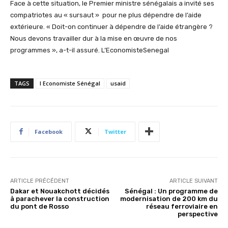
Face à cette situation, le Premier ministre sénégalais a invité ses
compatriotes au « sursaut » pour ne plus dépendre de l’aide
extérieure. « Doit-on continuer à dépendre de l’aide étrangère ?
Nous devons travailler dur à la mise en œuvre de nos
programmes », a-t-il assuré. L’EconomisteSenegal
TAGS
l Economiste Sénégal
usaid
Facebook
Twitter
ARTICLE PRÉCÉDENT
ARTICLE SUIVANT
Dakar et Nouakchott décidés
Sénégal : Un programme de
à parachever la construction
modernisation de 200 km du
du pont de Rosso
réseau ferroviaire en
perspective