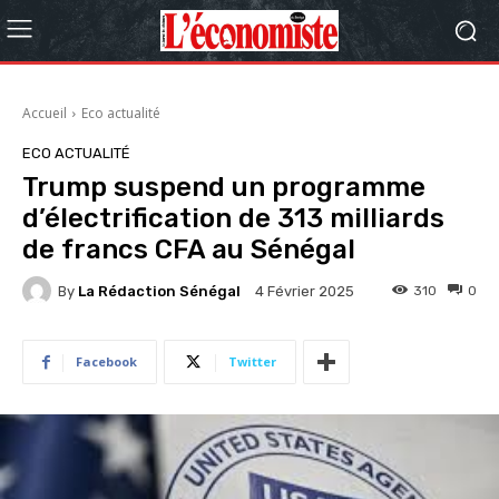
Accueil
Eco actualité
ECO ACTUALITÉ
Trump suspend un programme
d’électrification de 313 milliards
de francs CFA au Sénégal
By
La Rédaction Sénégal
310
0
4 Février 2025
Facebook
Twitter