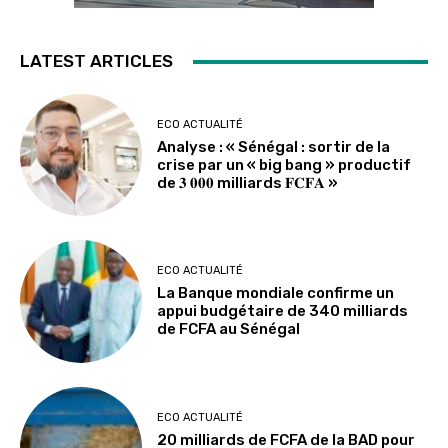
LATEST ARTICLES
ECO ACTUALITÉ
Analyse : « Sénégal : sortir de la
crise par un « big bang » productif
de 𝟑 𝟎𝟎𝟎 milliards 𝐅𝐂𝐅𝐀 »
ECO ACTUALITÉ
La Banque mondiale confirme un
appui budgétaire de 340 milliards
de FCFA au Sénégal
ECO ACTUALITÉ
20 milliards de FCFA de la BAD pour