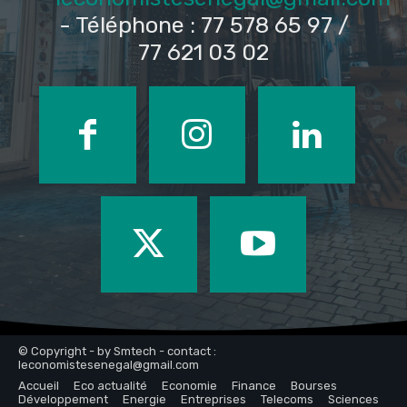
- Téléphone : 77 578 65 97 /
77 621 03 02
© Copyright - by Smtech - contact :
leconomistesenegal@gmail.com
Accueil
Eco actualité
Economie
Finance
Bourses
Développement
Energie
Entreprises
Telecoms
Sciences