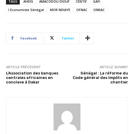
TAGS
AHDIS
AMACODOU DIOUF
CENTIF
GAFI
l Economiste Sénégal
MOR NDIAYE
OFNAC
ONRAC
Facebook
Twitter
ARTICLE PRÉCÉDENT
ARTICLE SUIVANT
L’Association des banques
Sénégal : La réforme du
centrales africaines en
Code général des Impôts en
conclave à Dakar
chantier