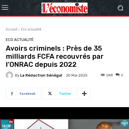
Accueil
Eco actualité
ECO ACTUALITÉ
Avoirs criminels : Près de 35
milliards FCFA recouvrés par
l’ONRAC depuis 2022
By
La Rédaction Sénégal
288
0
20 Mai 2025
Facebook
Twitter