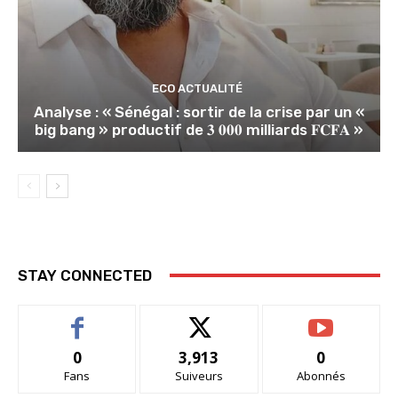
ECO ACTUALITÉ
Analyse : « Sénégal : sortir de la crise par un «
big bang » productif de 𝟑 𝟎𝟎𝟎 milliards 𝐅𝐂𝐅𝐀 »
STAY CONNECTED
0
3,913
0
Fans
Suiveurs
Abonnés