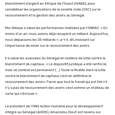
blanchiment d’argent en Afrique de l’Ouest (GIABA), pour
sensibiliser les organisations de la société civile (OSC) sur le
recouvrement et la gestion des avoirs au Sénégal.
Mor Ndiaye a salué les performances réalisées par l’ONRAC: « En
moins d’un an, nous avions déjà récupéré un milliard. Aujourd’hui,
nous dépassons les 35 milliards », a-t-il dit, insistant sur
l’importance de miser sur le recouvrement des avoirs.
Il a salué les avancées du Sénégal en matière de lutte contre le
blanchiment de capitaux. « Le dispositif juridique a été renforcé,
mais ce combat est permanent (…) Toute la finalité dans la lutte
contre le blanchiment de capitaux c’est en définitive le
recouvrement des avoirs. Parce que tout le travail qui est fait s’il
n’y a pas de recouvrement des avoirs c’est comme un château de
carte qui s’écroule ».
Le président de l’ONG Action Humaine pour le développement
intégré au Sénégal (AHDIS), Amacodou Diouf, est revenu sur