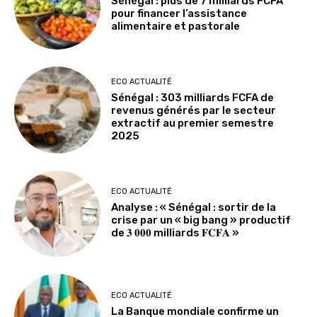
Sénégal : plus de 7 milliards FCFA
pour financer l’assistance
alimentaire et pastorale
ECO ACTUALITÉ
Sénégal : 303 milliards FCFA de
revenus générés par le secteur
extractif au premier semestre
2025
ECO ACTUALITÉ
Analyse : « Sénégal : sortir de la
crise par un « big bang » productif
de 𝟑 𝟎𝟎𝟎 milliards 𝐅𝐂𝐅𝐀 »
ECO ACTUALITÉ
La Banque mondiale confirme un