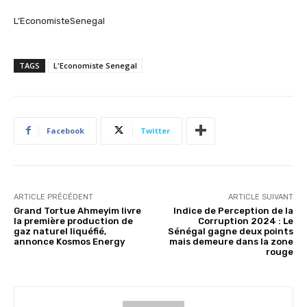
L’EconomisteSenegal
TAGS
L'Economiste Senegal
Facebook
Twitter
ARTICLE PRÉCÉDENT
ARTICLE SUIVANT
Grand Tortue Ahmeyim livre
Indice de Perception de la
la première production de
Corruption 2024 : Le
gaz naturel liquéfié,
Sénégal gagne deux points
annonce Kosmos Energy
mais demeure dans la zone
rouge