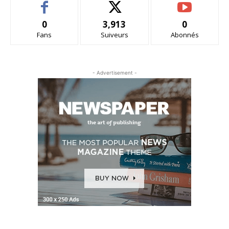
0
3,913
0
Fans
Suiveurs
Abonnés
- Advertisement -