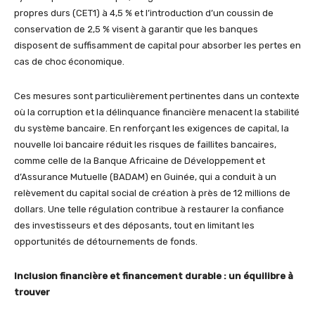
propres durs (CET1) à 4,5 % et l’introduction d’un coussin de
conservation de 2,5 % visent à garantir que les banques
disposent de suffisamment de capital pour absorber les pertes en
cas de choc économique.
Ces mesures sont particulièrement pertinentes dans un contexte
où la corruption et la délinquance financière menacent la stabilité
du système bancaire. En renforçant les exigences de capital, la
nouvelle loi bancaire réduit les risques de faillites bancaires,
comme celle de la Banque Africaine de Développement et
d’Assurance Mutuelle (BADAM) en Guinée, qui a conduit à un
relèvement du capital social de création à près de 12 millions de
dollars. Une telle régulation contribue à restaurer la confiance
des investisseurs et des déposants, tout en limitant les
opportunités de détournements de fonds.
Inclusion financière et financement durable : un équilibre à
trouver