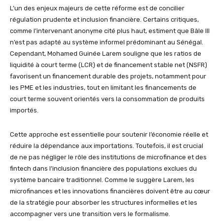
L’un des enjeux majeurs de cette réforme est de concilier
régulation prudente et inclusion financière. Certains critiques,
comme l’intervenant anonyme cité plus haut, estiment que Bâle III
n’est pas adapté au système informel prédominant au Sénégal.
Cependant, Mohamed Guinée Larem souligne que les ratios de
liquidité à court terme (LCR) et de financement stable net (NSFR)
favorisent un financement durable des projets, notamment pour
les PME et les industries, tout en limitant les financements de
court terme souvent orientés vers la consommation de produits
importés.
Cette approche est essentielle pour soutenir l’économie réelle et
réduire la dépendance aux importations. Toutefois, il est crucial
de ne pas négliger le rôle des institutions de microfinance et des
fintech dans l’inclusion financière des populations exclues du
système bancaire traditionnel. Comme le suggère Larem, les
microfinances et les innovations financières doivent être au cœur
de la stratégie pour absorber les structures informelles et les
accompagner vers une transition vers le formalisme.