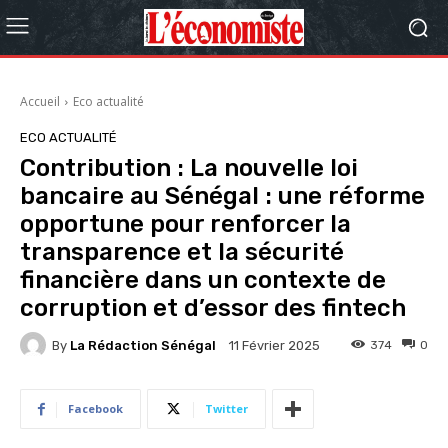
Accueil
Eco actualité
ECO ACTUALITÉ
Contribution : La nouvelle loi
bancaire au Sénégal : une réforme
opportune pour renforcer la
transparence et la sécurité
financière dans un contexte de
corruption et d’essor des fintech
By
La Rédaction Sénégal
374
0
11 Février 2025
Facebook
Twitter