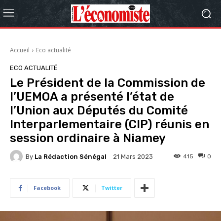
Accueil
Eco actualité
ECO ACTUALITÉ
Le Président de la Commission de
l’UEMOA a présenté l’état de
l’Union aux Députés du Comité
Interparlementaire (CIP) réunis en
session ordinaire à Niamey
By
La Rédaction Sénégal
415
0
21 Mars 2023
Facebook
Twitter