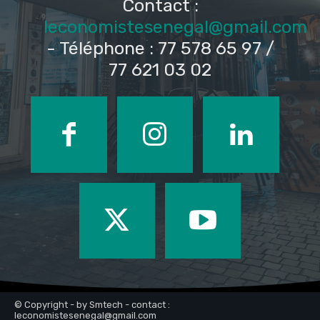
Contact :
leconomistesenegal@gmail.com
- Téléphone : 77 578 65 97 /
77 621 03 02
© Copyright - by Smtech - contact :
leconomistesenegal@gmail.com