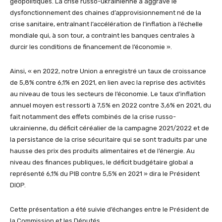
géopolitiques. La crise russo-ukrainienne a aggravé le
dysfonctionnement des chaines d’approvisionnement né de la
crise sanitaire, entraînant l’accélération de l’inflation à l’échelle
mondiale qui, à son tour, a contraint les banques centrales à
durcir les conditions de financement de l’économie ».
Ainsi, « en 2022, notre Union a enregistré un taux de croissance
de 5,8% contre 6,1% en 2021, en lien avec la reprise des activités
au niveau de tous les secteurs de l’économie. Le taux d’inflation
annuel moyen est ressorti à 7,5% en 2022 contre 3,6% en 2021, du
fait notamment des effets combinés de la crise russo-
ukrainienne, du déficit céréalier de la campagne 2021/2022 et de
la persistance de la crise sécuritaire qui se sont traduits par une
hausse des prix des produits alimentaires et de l’énergie. Au
niveau des finances publiques, le déficit budgétaire global a
représenté 6,1% du PIB contre 5,5% en 2021 » dira le Président
DIOP.
Cette présentation a été suivie d’échanges entre le Président de
la Commission et les Députés.