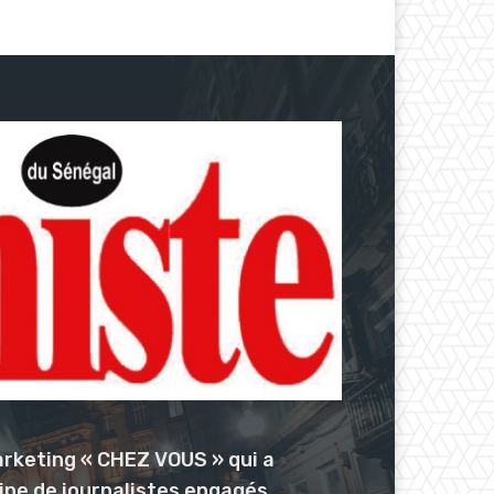
arketing « CHEZ VOUS » qui a
uipe de journalistes engagés