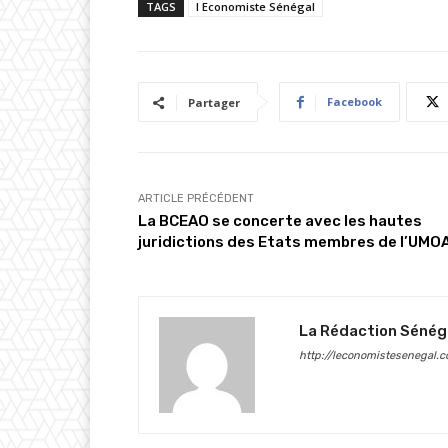
TAGS
l Economiste Sénégal
Facebook
Partager
ARTICLE PRÉCÉDENT
La BCEAO se concerte avec les hautes
juridictions des Etats membres de l’UMO
La Rédaction Sénég
http://leconomistesenegal.