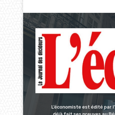
L’économiste est édité par 
déjà fait ses preuves au Bé