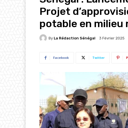
Projet d’approvi
potable en milieu 
By
La Rédaction Sénégal
3 Février 2025
Facebook
Twitter
P