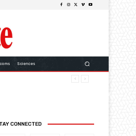
ecoms
Sciences
TAY CONNECTED