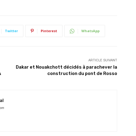
Twitter
Pinterest
WhatsApp
ARTICLE SUIVANT
Dakar et Nouakchott décidés à parachever la
A
construction du pont de Rosso
al
com