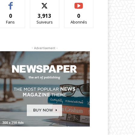
0
3,913
0
Fans
Suiveurs
Abonnés
- Advertisement -