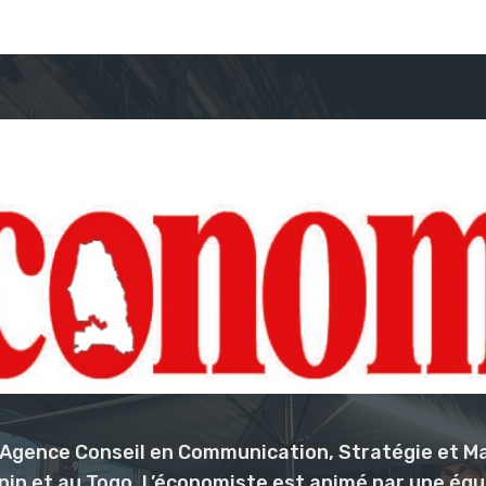
l’Agence Conseil en Communication, Stratégie et M
nin et au Togo. L’économiste est animé par une éq