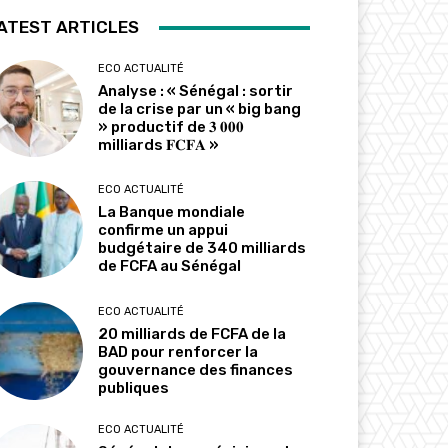
ATEST ARTICLES
ECO ACTUALITÉ
Analyse : « Sénégal : sortir
de la crise par un « big bang
» productif de 𝟑 𝟎𝟎𝟎
milliards 𝐅𝐂𝐅𝐀 »
ECO ACTUALITÉ
La Banque mondiale
confirme un appui
budgétaire de 340 milliards
de FCFA au Sénégal
ECO ACTUALITÉ
20 milliards de FCFA de la
BAD pour renforcer la
gouvernance des finances
publiques
ECO ACTUALITÉ