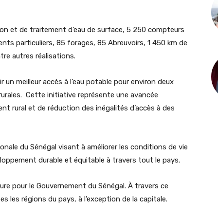
ation et de traitement d’eau de surface, 5 250 compteurs
ts particuliers, 85 forages, 85 Abreuvoirs, 1 450 km de
re autres réalisations.
tir un meilleur accès à l’eau potable pour environ deux
rurales. Cette initiative représente une avancée
ent rural et de réduction des inégalités d’accès à des
tionale du Sénégal visant à améliorer les conditions de vie
loppement durable et équitable à travers tout le pays.
jeure pour le Gouvernement du Sénégal. À travers ce
s les régions du pays, à l’exception de la capitale.