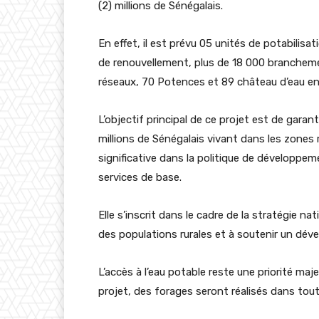
(2) millions de Sénégalais.
En effet, il est prévu 05 unités de potabilis
de renouvellement, plus de 18 000 branchemen
réseaux, 70 Potences et 89 château d’eau ent
L’objectif principal de ce projet est de garan
millions de Sénégalais vivant dans les zones 
significative dans la politique de développem
services de base.
Elle s’inscrit dans le cadre de la stratégie na
des populations rurales et à soutenir un déve
L’accès à l’eau potable reste une priorité ma
projet, des forages seront réalisés dans toute