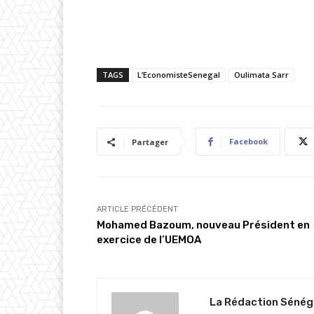
TAGS
L’EconomisteSenegal
Oulimata Sarr
Facebook
Partager
ARTICLE PRÉCÉDENT
Mohamed Bazoum, nouveau Président en
exercice de l’UEMOA
La Rédaction Sénég