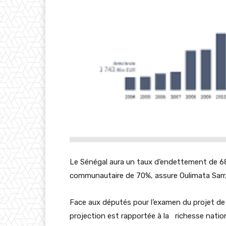
Le Sénégal aura un taux d’endettement de 68%
communautaire de 70%, assure Oulimata Sarr, 
Face aux députés pour l’examen du projet de 
projection est rapportée à la richesse natio