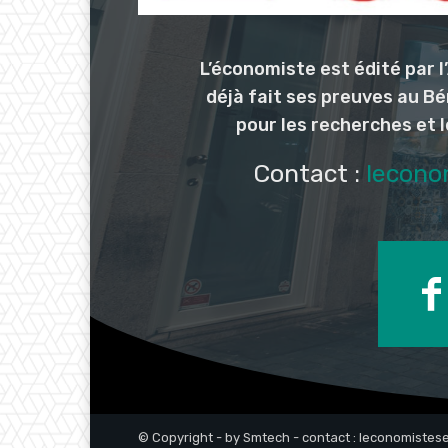
L’économiste est édité par 
déjà fait ses preuves au Bé
pour les recherches et 
Contact :
lecono
© Copyright - by Smtech - contact : leconomiste