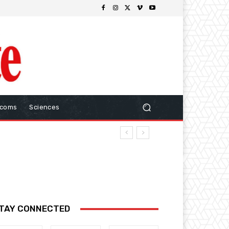
ecoms
Sciences
TAY CONNECTED