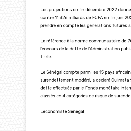
Les projections en fin décembre 2022 donnen
contre 11 326 milliards de FCFA en fin juin 20
prendre en compte les générations futures su
La référence à la norme communautaire de 7
l’encours de la dette de l’Administration publ
t-elle.
Le Sénégal compte parmi les 15 pays africain
surendettement modéré, a déclaré Oulimata Sar
dette effectuée par le Fonds monétaire inter
classés en 4 catégories de risque de surende
L’économiste Sénégal