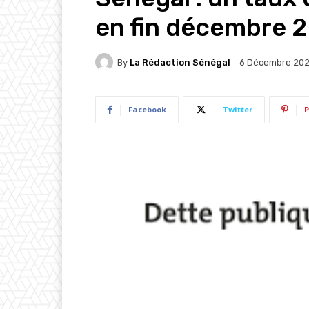
en fin décembre 2
By
La Rédaction Sénégal
6 Décembre 20
Facebook
Twitter
P