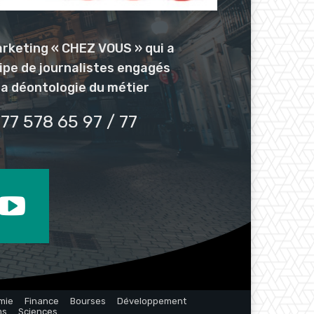
arketing « CHEZ VOUS » qui a
uipe de journalistes engagés
la déontologie du métier
77 578 65 97 / 77
mie
Finance
Bourses
Développement
ms
Sciences