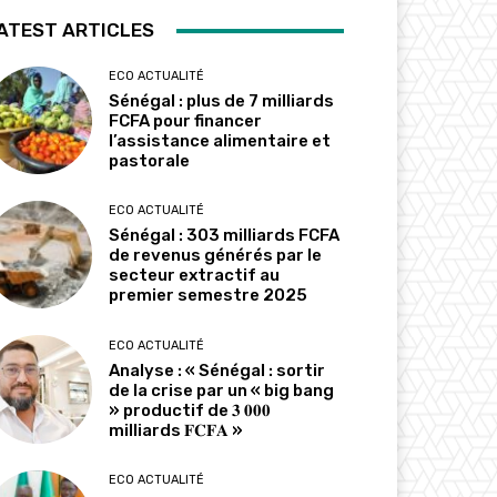
ATEST ARTICLES
ECO ACTUALITÉ
Sénégal : plus de 7 milliards
FCFA pour financer
l’assistance alimentaire et
pastorale
ECO ACTUALITÉ
Sénégal : 303 milliards FCFA
de revenus générés par le
secteur extractif au
premier semestre 2025
ECO ACTUALITÉ
Analyse : « Sénégal : sortir
de la crise par un « big bang
» productif de 𝟑 𝟎𝟎𝟎
milliards 𝐅𝐂𝐅𝐀 »
ECO ACTUALITÉ