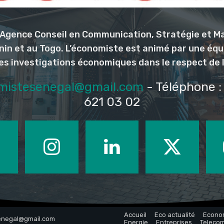
l’Agence Conseil en Communication, Stratégie et M
nin et au Togo. L’économiste est animé par une éq
les investigations économiques dans le respect de 
mistesenegal@gmail.com
- Téléphone : 
621 03 02
Accueil
Eco actualité
Econo
senegal@gmail.com
Energie
Entreprises
Teleco