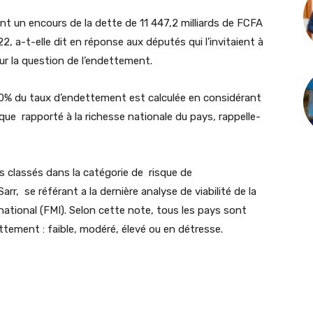
t un encours de la dette de 11 447,2 milliards de FCFA
22, a-t-elle dit en réponse aux députés qui l’invitaient à
r la question de l’endettement.
0% du taux d’endettement est calculée en considérant
ique rapporté à la richesse nationale du pays, rappelle-
s classés dans la catégorie de risque de
r, se référant a la dernière analyse de viabilité de la
national (FMI). Selon cette note, tous les pays sont
ttement : faible, modéré, élevé ou en détresse.