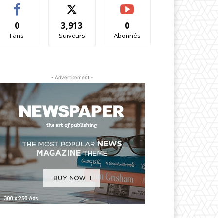
0
3,913
0
Fans
Suiveurs
Abonnés
- Advertisement -