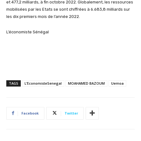
et 477,2 milliards, à fin octobre 2022. Globalement, les ressources
mobilisées par les Etats se sont chiffrées à 6.683,8 milliards sur
les dix premiers mois de l’année 2022.
L’économiste Sénégal
TAGS
L’EconomisteSenegal
MOAHAMED BAZOUM
Uemoa
Facebook
Twitter