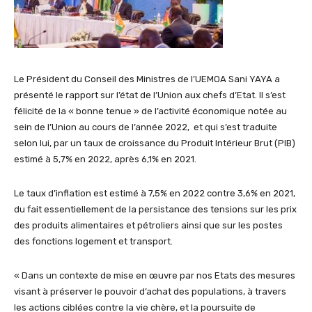
Le Président du Conseil des Ministres de l’UEMOA Sani YAYA a
présenté le rapport sur l’état de l’Union aux chefs d’Etat. Il s’est
félicité de la « bonne tenue » de l’activité économique notée au
sein de l’Union au cours de l’année 2022, et qui s’est traduite
selon lui, par un taux de croissance du Produit Intérieur Brut (PIB)
estimé à 5,7% en 2022, après 6,1% en 2021.
Le taux d’inflation est estimé à 7,5% en 2022 contre 3,6% en 2021,
du fait essentiellement de la persistance des tensions sur les prix
des produits alimentaires et pétroliers ainsi que sur les postes
des fonctions logement et transport.
« Dans un contexte de mise en œuvre par nos Etats des mesures
visant à préserver le pouvoir d’achat des populations, à travers
les actions ciblées contre la vie chère, et la poursuite de