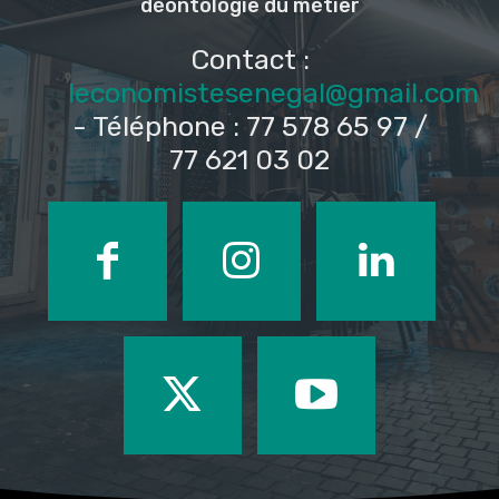
déontologie du métier
Contact :
leconomistesenegal@gmail.com
- Téléphone : 77 578 65 97 /
77 621 03 02